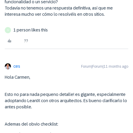
funcionalidad o un servicio?
Todavía no tenemos una respuesta definitiva, así que me
interesa mucho ver cómo lo resolvéis en otros sitios.
1 person likes this
S
ces
Forum|Forum|11 months ago
Hola Carmen,
Esto no para nada pequeno detalle! es gigante, especialmente
adoptando LeanIX con otros arquitectos. Es bueno clarificarlo lo
antes posible.
Ademas del obvio checklist: