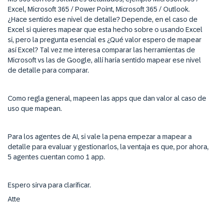
Excel, Microsoft 365 / Power Point, Microsoft 365 / Outlook.
¿Hace sentido ese nivel de detalle? Depende, en el caso de
Excel si quieres mapear que esta hecho sobre o usando Excel
si, pero la pregunta esencial es ¿Qué valor espero de mapear
así Excel? Tal vez me interesa comparar las herramientas de
Microsoft vs las de Google, allí haría sentido mapear ese nivel
de detalle para comparar.
Como regla general, mapeen las apps que dan valor al caso de
uso que mapean.
Para los agentes de AI, si vale la pena empezar a mapear a
detalle para evaluar y gestionarlos, la ventaja es que, por ahora,
5 agentes cuentan como 1 app.
Espero sirva para clarificar.
Atte