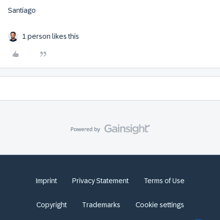
Santiago
1 person likes this
Imprint
Privacy Statement
Terms of Use
Copyright
Trademarks
Cookie settings