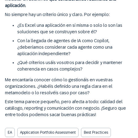
aplicación
.
No siempre hay un criterio único y claro. Por ejemplo:
¿Es Excel una aplicación en sí misma o solo lo son las
soluciones que se construyen sobre él?
Con la llegada de agentes de IA como Copilot,
¿deberíamos considerar cada agente como una
aplicación independiente?
¿Qué criterios usáis vosotros para decidir y mantener
coherencia en casos complejos?
Me encantaría conocer cómo lo gestionáis en vuestras
organizaciones. ¿Habéis definido una regla clara en el
metamodelo o lo resolvéis caso por caso?
Este tema parece pequeño, pero afecta a todo: calidad del
catálogo, reporting y comunicación con negocio. ¡Seguro que
entre todos podemos sacar buenas prácticas!
EA
Application Portfolio Assessment
Best Practices