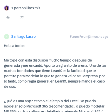
1 person likes this
Santiago Lasso
Forum|Forum|3 months ago
S
Hola a todos:
Me topé con esta discusión mucho tiempo después de
generada y me encantó. Aporto un granito de arena: Una de las
muchas bondades que tiene LeanIX es la facilidad que te
permite para modelar lo que te genera valor a tu empresa, por
lo tanto, como regla general en LeanIX, siempre manda el caso
de uso.
¿Qué es una app? Y tomo el ejemplo del Excel. Yo puedo
modelar solo Microsoft 365 (recomendado), o puedo modelar
MS 365 con los softwares detallados, ejemplo Microsoft 365 /